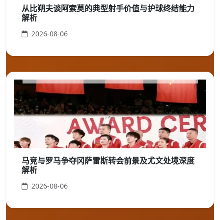
从比朔夫谈阿索莫的典型射手价值与护球终结能力
解析
2026-08-06
马竞与罗马争夺冈萨雷斯转会前景及尤文处境深度
解析
2026-08-06