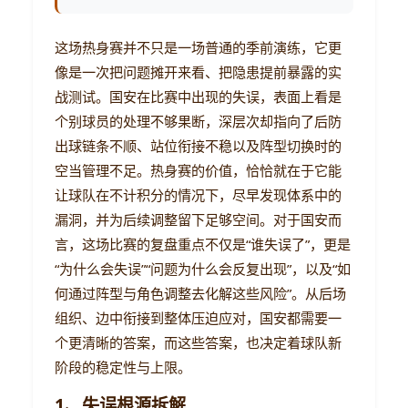
这场热身赛并不只是一场普通的季前演练，它更
像是一次把问题摊开来看、把隐患提前暴露的实
战测试。国安在比赛中出现的失误，表面上看是
个别球员的处理不够果断，深层次却指向了后防
出球链条不顺、站位衔接不稳以及阵型切换时的
空当管理不足。热身赛的价值，恰恰就在于它能
让球队在不计积分的情况下，尽早发现体系中的
漏洞，并为后续调整留下足够空间。对于国安而
言，这场比赛的复盘重点不仅是“谁失误了”，更是
“为什么会失误”“问题为什么会反复出现”，以及“如
何通过阵型与角色调整去化解这些风险”。从后场
组织、边中衔接到整体压迫应对，国安都需要一
个更清晰的答案，而这些答案，也决定着球队新
阶段的稳定性与上限。
1、失误根源拆解