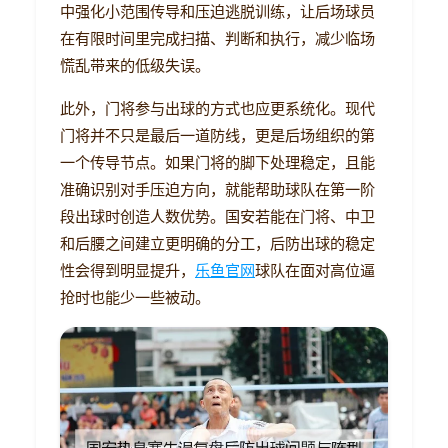
中强化小范围传导和压迫逃脱训练，让后场球员
在有限时间里完成扫描、判断和执行，减少临场
慌乱带来的低级失误。
此外，门将参与出球的方式也应更系统化。现代
门将并不只是最后一道防线，更是后场组织的第
一个传导节点。如果门将的脚下处理稳定，且能
准确识别对手压迫方向，就能帮助球队在第一阶
段出球时创造人数优势。国安若能在门将、中卫
和后腰之间建立更明确的分工，后防出球的稳定
性会得到明显提升，
乐鱼官网
球队在面对高位逼
抢时也能少一些被动。