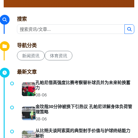
搜索
导航分类
新闻资讯
体育资讯
最新文章
孔帕尼借高强度比赛考察替补球员并为未来轮换蓄
力
08-06
金玟哉30分钟被换下引热议 孔帕尼详解身体负荷管
理策略
08-06
从比朔夫谈阿索莫的典型射手价值与护球终结能力
解析