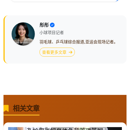
彤彤
小球项目记者
羽毛球、乒乓球综合报道,亚运会现场记者。
查看更多文章
相关文章