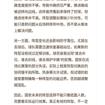
路宽度提供不够，导致中路挤压严重，推进路线
被迫转向边线。这样虽然看起来保持了控球，但
推进效率并不高。阵型调整如果缺少针对性，可
能只是把问题从后场转移到中场，而不是从根本
上解决问题。
另一方面，阵型变化还会影响防守落位。尤其在
丢球后，球队需要迅速恢复基础站位，如果新的
阵型没有经过足够训练，球员容易出现“谁去补
位、谁去封线、谁去保护中路”的犹豫。国安在这
场比赛里的部分失误，实际上就是阵型切换后的
协同慢半拍所致。热身赛允许试错，但试错的前
提是要明确每一种阵型的功能边界，否则越调整
越混乱。
因此，国安未来的阵型选择不能只看纸面人数，
而要看实际运行效果。真正有效的阵型，不一定