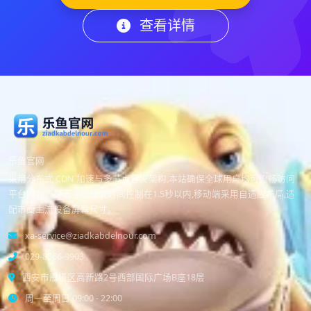
查看详情
乐鱼官网
采用分布式 CDN 加速与多节点容灾架构,本站确保全球用户均可流畅访问
平台内容。页面平均加载时间控制在1.5秒以内,移动端采用自适应布局,适
配市面主流设备屏幕尺寸。
xa-service@ziadkabdelnour.com
029-8566-9903
西安市雁塔区高新路2号西部国际广场B座18层
周一至周日 09:00 - 22:00