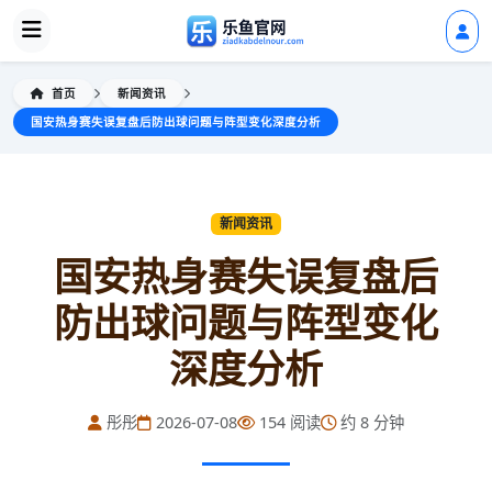
首页
新闻资讯
国安热身赛失误复盘后防出球问题与阵型变化深度分析
新闻资讯
国安热身赛失误复盘后
防出球问题与阵型变化
深度分析
彤彤
2026-07-08
154 阅读
约 8 分钟