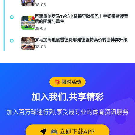
08-06
再遭重创罗马19岁小将穆罕默德巴十字韧带撕裂背
后的困境与重生
08-06
罗马加码追逐雷德费耶诺德坚持高价转会博弈升级
08-06
🎁 限时活动
加入我们,共享精彩
加入百万球迷行列,享受最专业的体育资讯服务
🎮 立即下载APP