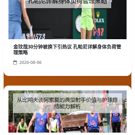
金玟哉30分钟被换下引热议 孔帕尼详解身体负荷管
理策略
2026-08-06