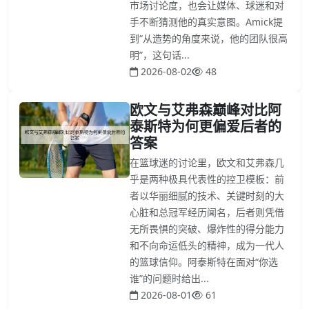
市场讨论度，也会让媒体、球迷和对
手不断猜测他的真实意图。Amick提
到“从造势的角度来说，他的团队很高
明”，这句话...
2026-08-02
48
欧文与艾弗森巅峰对比阿
泰斯特为何更偏爱后者的
答案
在篮球迷的讨论里，欧文和艾弗森几
乎是两种极具代表性的控卫模板：前
者以华丽细腻的技术、关键时刻的大
心脏和总冠军经历闻名，后者则凭借
无所畏惧的突破、爆炸性的得分能力
和不向命运低头的精神，成为一代人
的篮球信仰。阿泰斯特在面对“你选
谁”的问题时给出...
2026-08-01
61