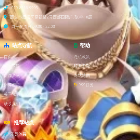
029-8566-9903
西安市雁塔区高新路2号西部国际广场B座18层
周一至周日 09:00 - 22:00
站点导航
帮助
首页
隐私政策
APP下载
服务条款
新闻资讯
网站地图
体育资讯
RSS订阅
关于我们
联系我们
推荐站点
乐竟体育