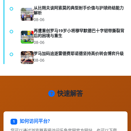
从比朔夫谈阿索莫的典型射手价值与护球终结能力
解析
08-06
再遭重创罗马19岁小将穆罕默德巴十字韧带撕裂背
后的困境与重生
08-06
罗马加码追逐雷德费耶诺德坚持高价转会博弈升级
08-06
快速解答
如何访问平台?
1
您可以通过浏览器直接访问乐鱼官网官方网站，也可以下载