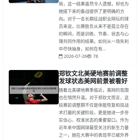
局，这一结果虽然令人遗憾，却也为
她接下来的备战提供了更明确的方
向。对于一名长期征战职业网坛的球
员来说，比赛胜负从来不是孤立存在
的瞬间，而是训练、节奏、状态与心
理共同作用的结果。如何从一场失利
中尽快抽身，如何在有...
2026-07-26
78
郑钦文北美硬地赛前调整
发球状态美网前景被看好
随着北美硬地赛季临近，美网的氛围
也在悄然升温。对于郑钦文而言，这
段赛前调整期不仅是体能恢复和技战
术打磨的关键阶段，更是她进一步夯
实信心、校准状态的重要窗口。作为
近年来中国网球最受关注的新生力量
之一，她在大赛中的表现早已被外界