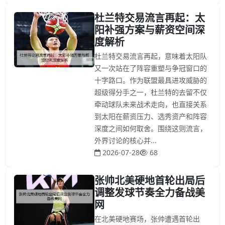
杜兰特交易流言再起：太
阳补强方案与薪资空间深
度解析
杜兰特交易流言再起，意味着太阳队
又一次站在了阵容重塑与争冠窗口的
十字路口。作为联盟最具进攻威胁的
超级得分手之一，杜兰特的去留不仅
牵动球队未来战术走向，也直接关系
到太阳在薪资压力、选秀资产和阵容
深度之间如何取舍。围绕这则流言，
外界讨论的核心并...
2026-07-28
68
张帅北美硬地首轮出局后
调整发球节奏全力备战美
网
在北美硬地赛场，张帅遭遇首轮出