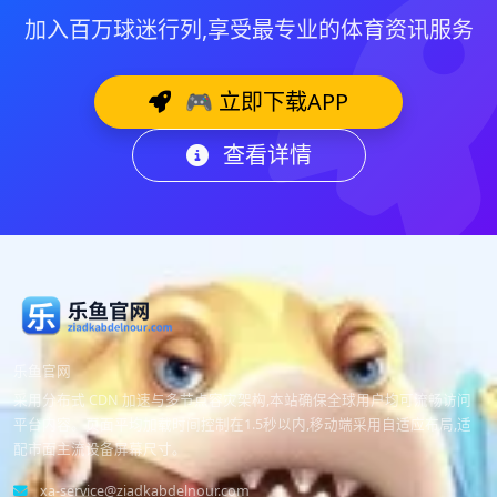
加入百万球迷行列,享受最专业的体育资讯服务
🎮 立即下载APP
查看详情
乐鱼官网
采用分布式 CDN 加速与多节点容灾架构,本站确保全球用户均可流畅访问
平台内容。页面平均加载时间控制在1.5秒以内,移动端采用自适应布局,适
配市面主流设备屏幕尺寸。
xa-service@ziadkabdelnour.com