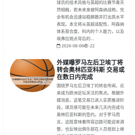
球员的技术风格与英超的比赛节奏天
然相融，若未来身披阿森纳战袍，完
全有机会迅速站稳脚跟并打出高水平
表现。本文将从英超适配性、阿森纳
体系契合度、科内的个人能力，以及
埃弗拉观点背后的...
2026-08-06
22
外媒曝罗马左后卫埃丁将
转会奥林匹亚科斯 交易或
在数日内完成
围绕罗马左后卫埃丁的转会传闻，近
来成为欧洲足坛关注的焦点。根据外
媒消息，这笔交易已进入实质推进阶
段，球员很可能在未来几天内完成与
奥林匹亚科斯的签约。对于罗马而
言，这既意味着阵容边路可能迎来调
整，也反映出俱乐部在人员规划上继