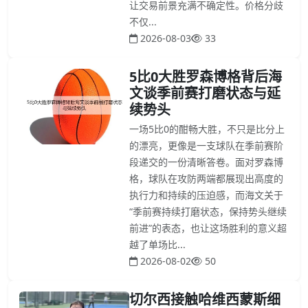
让交易前景充满不确定性。价格分歧
不仅...
2026-08-03
33
5比0大胜罗森博格背后海
文谈季前赛打磨状态与延
续势头
一场5比0的酣畅大胜，不只是比分上
的漂亮，更像是一支球队在季前赛阶
段递交的一份清晰答卷。面对罗森博
格，球队在攻防两端都展现出高度的
执行力和持续的压迫感，而海文关于
“季前赛持续打磨状态，保持势头继续
前进”的表态，也让这场胜利的意义超
越了单场比...
2026-08-02
50
切尔西接触哈维西蒙斯细