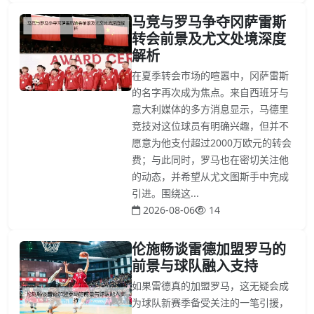
马竞与罗马争夺冈萨雷斯
转会前景及尤文处境深度
解析
在夏季转会市场的喧嚣中，冈萨雷斯
的名字再次成为焦点。来自西班牙与
意大利媒体的多方消息显示，马德里
竞技对这位球员有明确兴趣，但并不
愿意为他支付超过2000万欧元的转会
费；与此同时，罗马也在密切关注他
的动态，并希望从尤文图斯手中完成
引进。围绕这...
2026-08-06
14
伦施畅谈雷德加盟罗马的
前景与球队融入支持
如果雷德真的加盟罗马，这无疑会成
为球队新赛季备受关注的一笔引援，