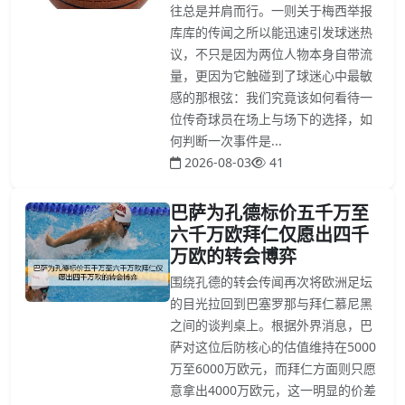
往总是并肩而行。一则关于梅西举报
库库的传闻之所以能迅速引发球迷热
议，不只是因为两位人物本身自带流
量，更因为它触碰到了球迷心中最敏
感的那根弦：我们究竟该如何看待一
位传奇球员在场上与场下的选择，如
何判断一次事件是...
2026-08-03
41
巴萨为孔德标价五千万至
六千万欧拜仁仅愿出四千
万欧的转会博弈
围绕孔德的转会传闻再次将欧洲足坛
的目光拉回到巴塞罗那与拜仁慕尼黑
之间的谈判桌上。根据外界消息，巴
萨对这位后防核心的估值维持在5000
万至6000万欧元，而拜仁方面则只愿
意拿出4000万欧元，这一明显的价差