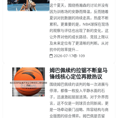
这个夏天，围绕杨瀚森的讨论并没有
因为训练场的安静而降温，反而随着
夏训对抗数据的持续走高，热度不断
累积。更重要的是，NBA球探在现场
的观察与评估也出现了新的变化，这
让外界对他的成长路径、竞技上限以
及未来定位有了更清晰的判断。从对
抗中的效率提升...
2026-07-17
109
姆巴佩续约拉锯不断皇马
锋线核心定位再掀热议
围绕姆巴佩续约谈判的每一次进展与
停滞，都像一枚投入平静水面的石
子，迅速激起层层涟漪。对于外界而
言，这不仅是一则球员合同新闻，更
是一场牵动豪门战略、阵容结构与商
业版图的综合博弈。姆巴佩是否留