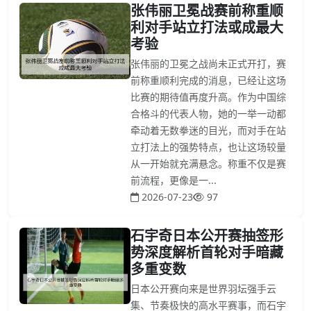
张伟丽卫冕战赛前称重顺
利对手站立打法或成最大
考验
张伟丽的卫冕之战尚未正式开打，赛
前称重顺利完成的消息，已经让这场
比赛的期待值再度升高。作为中国综
合格斗的代表人物，她的一举一动都
牵动着无数拳迷的目光，而对手在站
立打法上的强势特点，也让这场较量
从一开始就充满悬念。称重不仅是赛
前流程，更像是一...
2026-07-23
97
石宇奇日本公开赛抽签形
势深度解析首轮对手暗藏
多重变数
日本公开赛向来是世界羽坛强手云
集、节奏极快的高水平赛事，而石宇