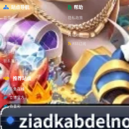
站点导航
帮助
首页
隐私政策
APP下载
服务条款
新闻资讯
网站地图
体育资讯
RSS订阅
关于我们
联系我们
推荐站点
乐鱼在线
立博官方
佰富彩