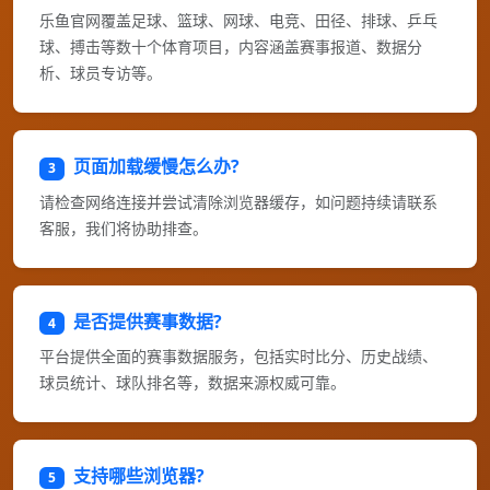
乐鱼官网覆盖足球、篮球、网球、电竞、田径、排球、乒乓
球、搏击等数十个体育项目，内容涵盖赛事报道、数据分
析、球员专访等。
页面加载缓慢怎么办?
3
请检查网络连接并尝试清除浏览器缓存，如问题持续请联系
客服，我们将协助排查。
是否提供赛事数据?
4
平台提供全面的赛事数据服务，包括实时比分、历史战绩、
球员统计、球队排名等，数据来源权威可靠。
支持哪些浏览器?
5