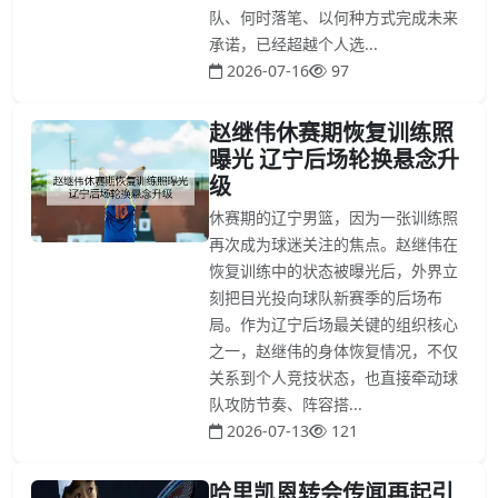
队、何时落笔、以何种方式完成未来
承诺，已经超越个人选...
2026-07-16
97
赵继伟休赛期恢复训练照
曝光 辽宁后场轮换悬念升
级
休赛期的辽宁男篮，因为一张训练照
再次成为球迷关注的焦点。赵继伟在
恢复训练中的状态被曝光后，外界立
刻把目光投向球队新赛季的后场布
局。作为辽宁后场最关键的组织核心
之一，赵继伟的身体恢复情况，不仅
关系到个人竞技状态，也直接牵动球
队攻防节奏、阵容搭...
2026-07-13
121
哈里凯恩转会传闻再起引