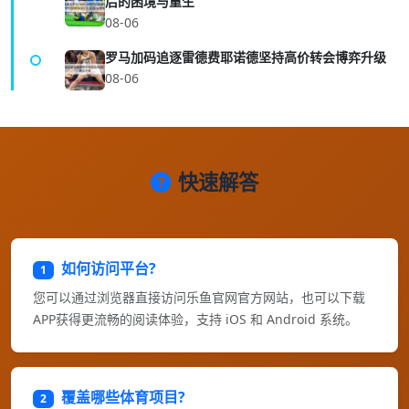
后的困境与重生
08-06
罗马加码追逐雷德费耶诺德坚持高价转会博弈升级
08-06
快速解答
如何访问平台?
1
您可以通过浏览器直接访问乐鱼官网官方网站，也可以下载
APP获得更流畅的阅读体验，支持 iOS 和 Android 系统。
覆盖哪些体育项目?
2