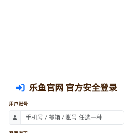
乐鱼官网 官方安全登录
用户账号