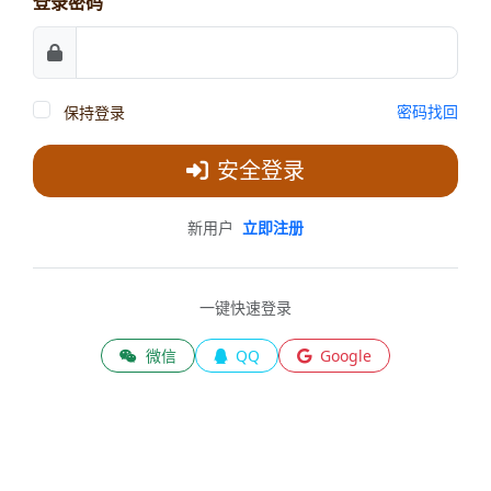
登录密码
密码找回
保持登录
安全登录
新用户
立即注册
一键快速登录
微信
QQ
Google