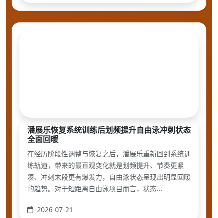
潘展乐恢复系统训练后划频提升自由泳冲刺状态
全面回暖
在经历阶段性调整与恢复之后，潘展乐重新回到系统训
练轨道，带来的最直观变化就是划频提升、节奏更紧
凑、冲刺末段更有爆发力，自由泳状态呈现出明显回暖
的趋势。对于短距离自由泳项目而言，状态...
2026-07-21