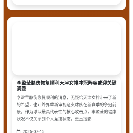
李盈莹膝伤恢复顺利天津女排冲冠阵容或迎关键
调整
李盈莹膝伤恢复顺利的消息，无疑给天津女排带来了新
的希望，也让外界重新审视这支球队在新赛季的争冠前
景。作为球队最具代表性的核心攻击点，李盈莹的健康
状况不仅关系到个人竞技状态，更直接影...
2026-07-15