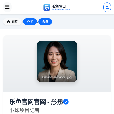
首页
作者
彤彤
乐鱼官网官网 - 彤彤
小球项目记者