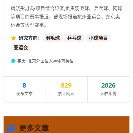
梅晓彤,小球项目综合记者,负责羽毛球、乒乓球、网球
等项目的赛事报道。曾现场报道杭州亚运会、东京奥
运会等大型赛事。
研究方向:
羽毛球
乒乓球
小球项目
亚运会
学历:
北京外国语大学体育英语
8
829
2026
发布文章
累计阅读
入驻年份
更多文章