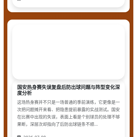
国安热身赛失误复盘后防出球问题与阵型变化深
度分析
这场热身赛并不只是一场普通的季前演练，它更像是一
次把问题摊开来看、把隐患提前暴露的实战测试。国安
在比赛中出现的失误，表面上看是个别球员的处理不够
果断，深层次却指向了后防出球链条不顺...