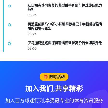
从比朔夫谈阿索莫的典型射手价值与护球终结能力
解析
08-06
再遭重创罗马19岁小将穆罕默德巴十字韧带撕裂背
后的困境与重生
08-06
罗马加码追逐雷德费耶诺德坚持高价转会博弈升级
08-06
🎁 限时活动
加入我们,共享精彩
加入百万球迷行列,享受最专业的体育资讯服务