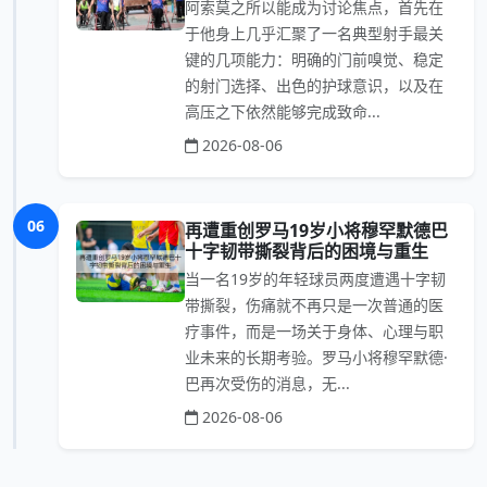
阿索莫之所以能成为讨论焦点，首先在
于他身上几乎汇聚了一名典型射手最关
键的几项能力：明确的门前嗅觉、稳定
的射门选择、出色的护球意识，以及在
高压之下依然能够完成致命...
2026-08-06
06
再遭重创罗马19岁小将穆罕默德巴
十字韧带撕裂背后的困境与重生
当一名19岁的年轻球员两度遭遇十字韧
带撕裂，伤痛就不再只是一次普通的医
疗事件，而是一场关于身体、心理与职
业未来的长期考验。罗马小将穆罕默德·
巴再次受伤的消息，无...
2026-08-06