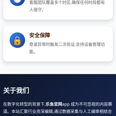
客服团队覆盖多个时区,确保任何时段都有
人值守。
安全保障
🔒
登录异常时触发二次验证,支持设备管理功
能。
关于我们
在数字化转型的背景下,
乐鱼官网
app 成为不可忽视的内容赛
道。本站汇聚行业资深编辑,通过数据采集与人工编审相结合