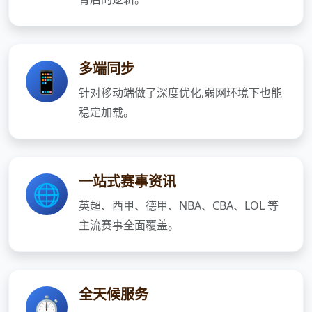
多端同步
📱
针对移动端做了深度优化,弱网环境下也能
稳定加载。
一站式赛事资讯
🌐
英超、西甲、德甲、NBA、CBA、LOL 等
主流赛事全面覆盖。
全天候服务
⏱️