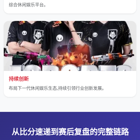
综合休闲娱乐平台。
持续创新
布局下一代休闲娱乐生态,持续引领行业创新发展。
从比分速递到赛后复盘的完整链路