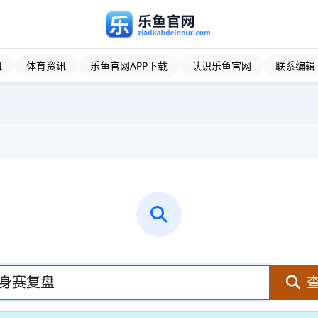
讯
体育资讯
乐鱼官网APP下载
认识乐鱼官网
联系编辑