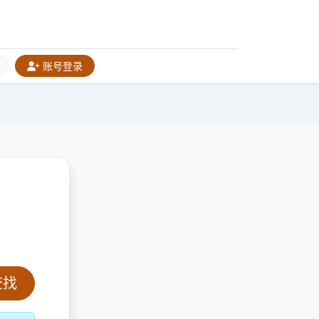
账号登录
查找