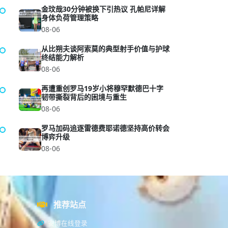
金玟哉30分钟被换下引热议 孔帕尼详解
身体负荷管理策略
08-06
从比朔夫谈阿索莫的典型射手价值与护球
终结能力解析
08-06
再遭重创罗马19岁小将穆罕默德巴十字
韧带撕裂背后的困境与重生
08-06
罗马加码追逐雷德费耶诺德坚持高价转会
博弈升级
08-06
推荐站点
安博在线登录