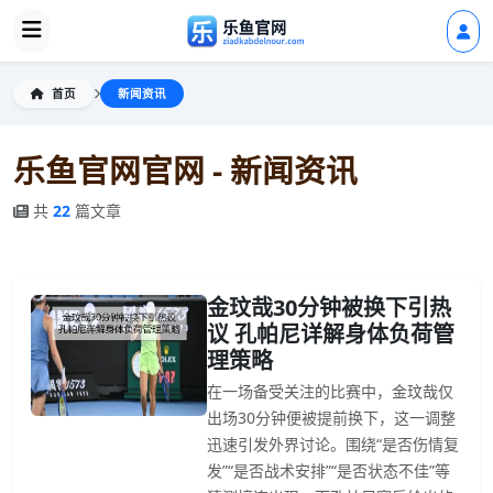
首页
新闻资讯
乐鱼官网官网 - 新闻资讯
共
22
篇文章
金玟哉30分钟被换下引热
议 孔帕尼详解身体负荷管
理策略
在一场备受关注的比赛中，金玟哉仅
出场30分钟便被提前换下，这一调整
迅速引发外界讨论。围绕“是否伤情复
发”“是否战术安排”“是否状态不佳”等