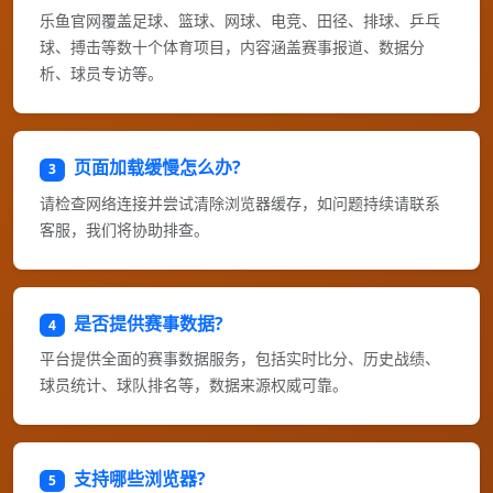
乐鱼官网覆盖足球、篮球、网球、电竞、田径、排球、乒乓
球、搏击等数十个体育项目，内容涵盖赛事报道、数据分
析、球员专访等。
页面加载缓慢怎么办?
3
请检查网络连接并尝试清除浏览器缓存，如问题持续请联系
客服，我们将协助排查。
是否提供赛事数据?
4
平台提供全面的赛事数据服务，包括实时比分、历史战绩、
球员统计、球队排名等，数据来源权威可靠。
支持哪些浏览器?
5