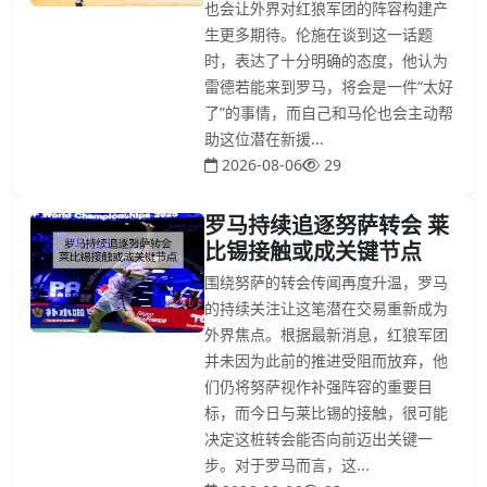
也会让外界对红狼军团的阵容构建产
生更多期待。伦施在谈到这一话题
时，表达了十分明确的态度，他认为
雷德若能来到罗马，将会是一件“太好
了”的事情，而自己和马伦也会主动帮
助这位潜在新援...
2026-08-06
29
罗马持续追逐努萨转会 莱
比锡接触或成关键节点
围绕努萨的转会传闻再度升温，罗马
的持续关注让这笔潜在交易重新成为
外界焦点。根据最新消息，红狼军团
并未因为此前的推进受阻而放弃，他
们仍将努萨视作补强阵容的重要目
标，而今日与莱比锡的接触，很可能
决定这桩转会能否向前迈出关键一
步。对于罗马而言，这...