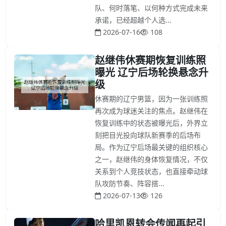
队、何时落笔、以何种方式完成未来
承诺，已经超越个人选...
2026-07-16
108
赵继伟休赛期恢复训练照
曝光 辽宁后场轮换悬念升
级
休赛期的辽宁男篮，因为一张训练照
再次成为球迷关注的焦点。赵继伟在
恢复训练中的状态被曝光后，外界立
刻把目光投向球队新赛季的后场布
局。作为辽宁后场最关键的组织核心
之一，赵继伟的身体恢复情况，不仅
关系到个人竞技状态，也直接牵动球
队攻防节奏、阵容搭...
2026-07-13
126
哈里凯恩转会传闻再起引