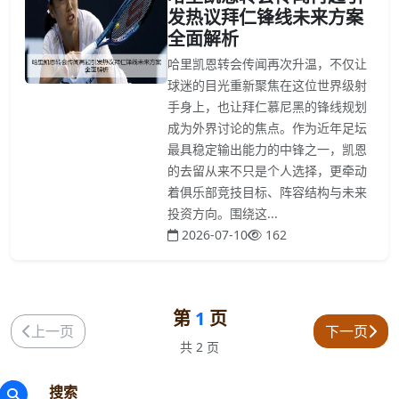
发热议拜仁锋线未来方案
全面解析
哈里凯恩转会传闻再次升温，不仅让
球迷的目光重新聚焦在这位世界级射
手身上，也让拜仁慕尼黑的锋线规划
成为外界讨论的焦点。作为近年足坛
最具稳定输出能力的中锋之一，凯恩
的去留从来不只是个人选择，更牵动
着俱乐部竞技目标、阵容结构与未来
投资方向。围绕这...
2026-07-10
162
第
1
页
上一页
下一页
共 2 页
搜索