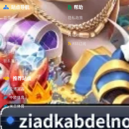
站点导航
帮助
首页
隐私政策
APP下载
服务条款
新闻资讯
网站地图
体育资讯
RSS订阅
关于我们
联系我们
推荐站点
立博官方
中欧体育
米兰体育