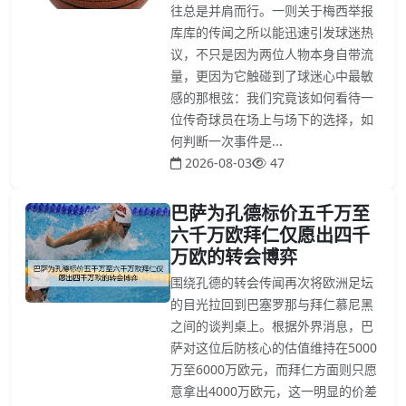
往总是并肩而行。一则关于梅西举报
库库的传闻之所以能迅速引发球迷热
议，不只是因为两位人物本身自带流
量，更因为它触碰到了球迷心中最敏
感的那根弦：我们究竟该如何看待一
位传奇球员在场上与场下的选择，如
何判断一次事件是...
2026-08-03
47
巴萨为孔德标价五千万至
六千万欧拜仁仅愿出四千
万欧的转会博弈
围绕孔德的转会传闻再次将欧洲足坛
的目光拉回到巴塞罗那与拜仁慕尼黑
之间的谈判桌上。根据外界消息，巴
萨对这位后防核心的估值维持在5000
万至6000万欧元，而拜仁方面则只愿
意拿出4000万欧元，这一明显的价差