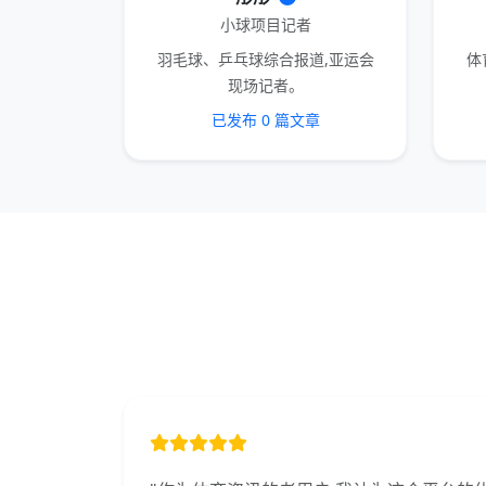
小球项目记者
羽毛球、乒乓球综合报道,亚运会
体
现场记者。
已发布 0 篇文章