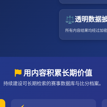
⚖️
透明数据
所有内容结果均经过加密
用内容积累长期价值
持续建设可长期检索的赛事数据库与比分档案。