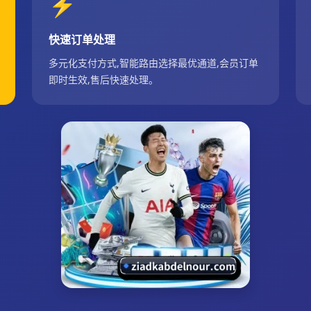
⚡
快速订单处理
多元化支付方式,智能路由选择最优通道,会员订单
即时生效,售后快速处理。