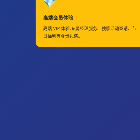
💎
高端会员体验
高端 VIP 体验,专属经理服务、独家活动邀请、节
日福利等尊贵礼遇。