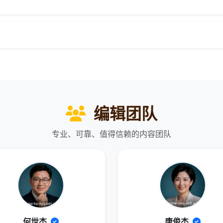
编辑团队
专业、可靠、值得信赖的内容团队
何世杰
唐俊杰