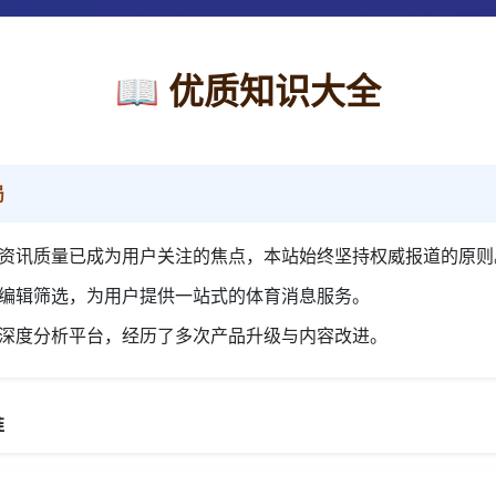
📖 优质知识大全
局
资讯质量已成为用户关注的焦点，本站始终坚持权威报道的原则
编辑筛选，为用户提供一站式的体育消息服务。
深度分析平台，经历了多次产品升级与内容改进。
准