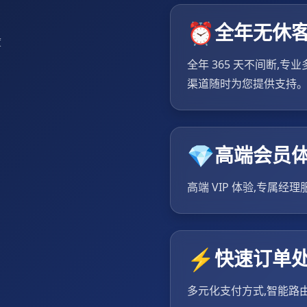
⏰
全年无休
度
全年 365 天不间断,专
渠道随时为您提供支持
💎
高端会员
高端 VIP 体验,专属
⚡
快速订单
多元化支付方式,智能路