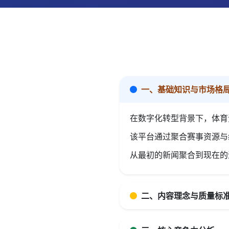
一、基础知识与市场格
在数字化转型背景下，体育
该平台通过聚合赛事资源与
从最初的新闻聚合到现在的
二、内容理念与质量标