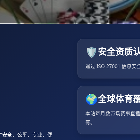
🛡
安全资质
通过 ISO 27001
🌍
全球体育
本站每月数万场赛事直播
有。
"安全、公平、专业、便