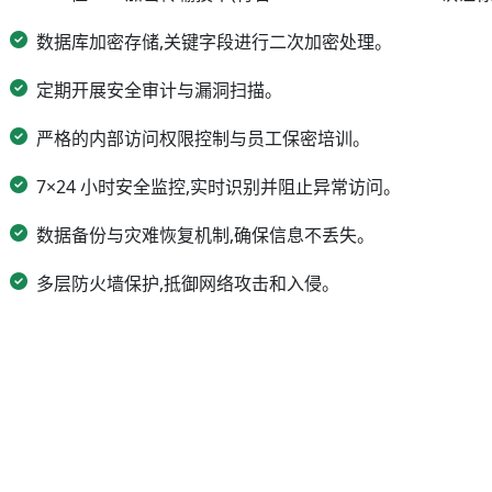
数据库加密存储,关键字段进行二次加密处理。
定期开展安全审计与漏洞扫描。
严格的内部访问权限控制与员工保密培训。
7×24 小时安全监控,实时识别并阻止异常访问。
数据备份与灾难恢复机制,确保信息不丢失。
多层防火墙保护,抵御网络攻击和入侵。