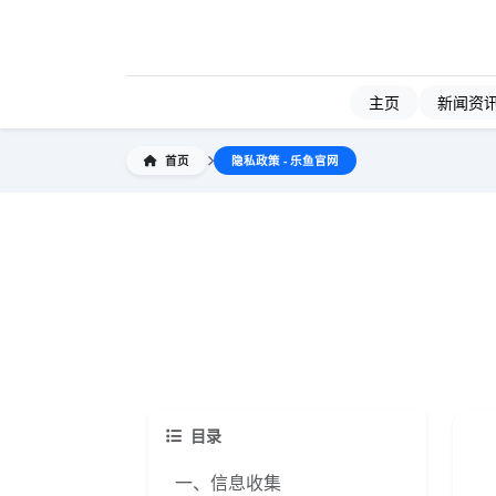
主页
新闻资
首页
隐私政策 - 乐鱼官网
目录
一、信息收集