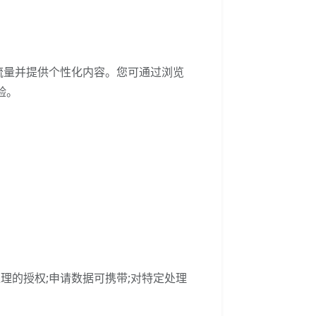
问流量并提供个性化内容。您可通过浏览
验。
理的授权;申请数据可携带;对特定处理