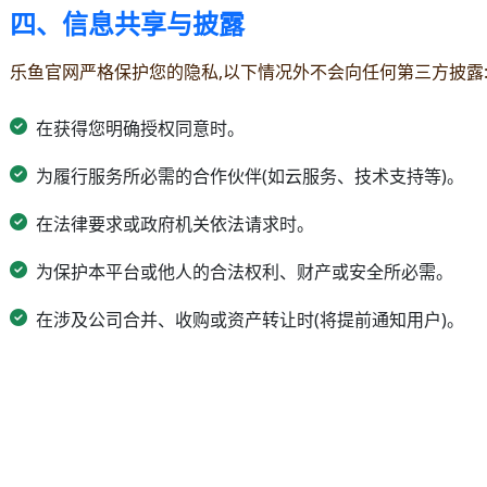
四、信息共享与披露
乐鱼官网严格保护您的隐私,以下情况外不会向任何第三方披露
在获得您明确授权同意时。
为履行服务所必需的合作伙伴(如云服务、技术支持等)。
在法律要求或政府机关依法请求时。
为保护本平台或他人的合法权利、财产或安全所必需。
在涉及公司合并、收购或资产转让时(将提前通知用户)。